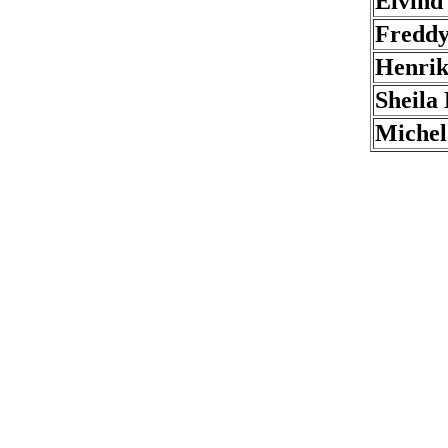
Eivind
Freddy
Henrik
Sheila
Michel