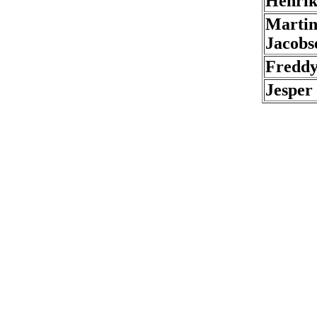
Henrik
Martin
Jacobs
Freddy
Jesper